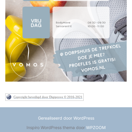
Copyright beveiligd door Digiprove © 2016-2021
Gerealiseerd door WordPress
Inspiro WordPress thema door
WPZOOM