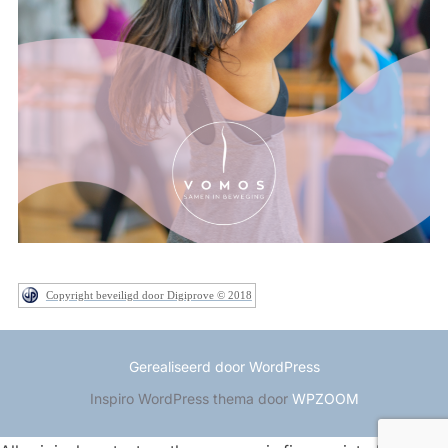
Copyright beveiligd door Digiprove © 2018
Gerealiseerd door WordPress
Inspiro WordPress thema door
WPZOOM