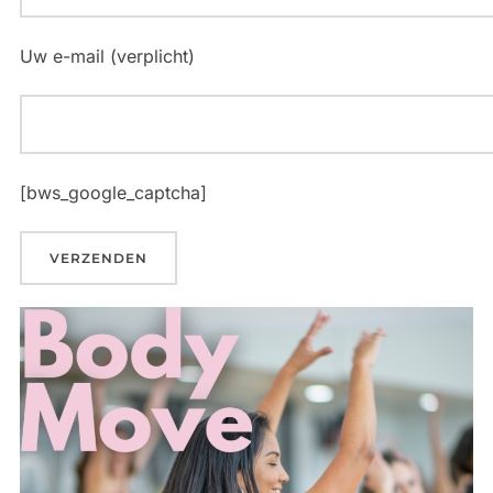
Uw e-mail (verplicht)
[bws_google_captcha]