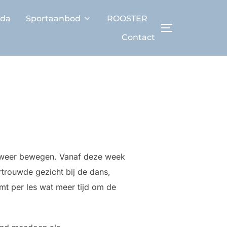
da
Sportaanbod
ROOSTER
TOGGLE ZIJB
Contact
er weer bewegen. Vanaf deze week
rtrouwde gezicht bij de dans,
mt per les wat meer tijd om de