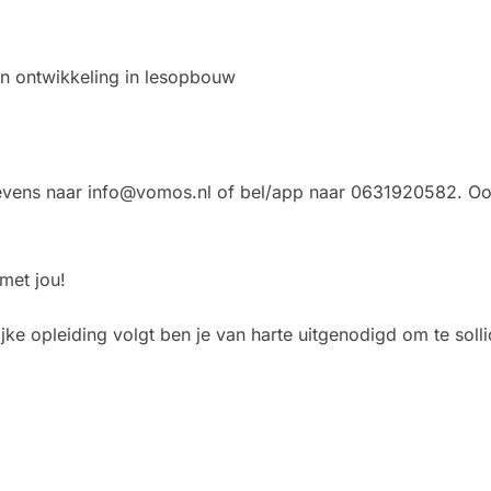
en ontwikkeling in lesopbouw
gevens naar info@vomos.nl of bel/app naar 0631920582. Ook
met jou!
jke opleiding volgt ben je van harte uitgenodigd om te solli