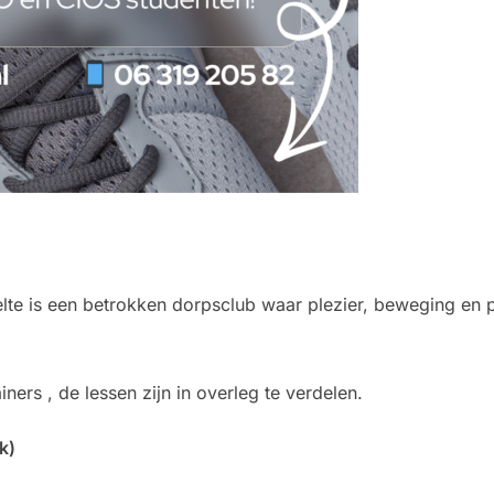
lte is een betrokken dorpsclub waar plezier, beweging en p
rs , de lessen zijn in overleg te verdelen.
k)