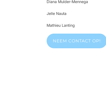
Diana Mulder-Mennega
Jelle Nauta
Mathieu Lanting
NEEM CONTACT OP!