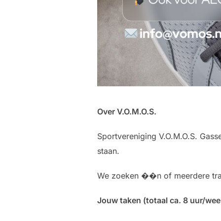
Over V.O.M.O.S.
Sportvereniging V.O.M.O.S. Gasse
staan.
We zoeken ��n of meerdere traine
Jouw taken (totaal ca. 8 uur/wee